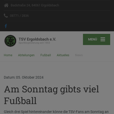
Badstraße 24, 84061 Ergoldsbach
08771 / 2836
MENÜ
Home
Abteilungen
Fußball
Aktuelles
News
Datum: 05. Oktober 2024
Am Sonntag gibts viel
Fußball
Gleich drei Spiel hintereinander könne die TSV-Fans am Sonntag an