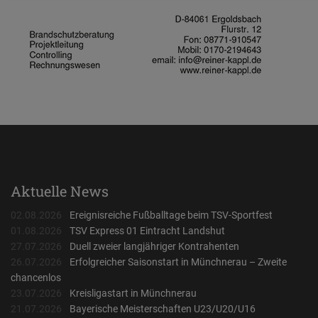
Aktuelle News
02.08.2026
Ereignisreiche Fußballtage beim TSV-Sportfest
01.08.2026
TSV Express 01 Eintracht Landshut
27.07.2026
Duell zweier langjähriger Kontrahenten
26.07.2026
Erfolgreicher Saisonstart in Münchnerau – Zweite
chancenlos
23.07.2026
Kreisligastart in Münchnerau
21.07.2026
Bayerische Meisterschaften U23/U20/U16