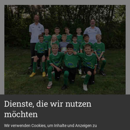
Dienste, die wir nutzen
U11-2
möchten
Trainer:
Wir verwenden Cookies, um Inhalte und Anzeigen zu