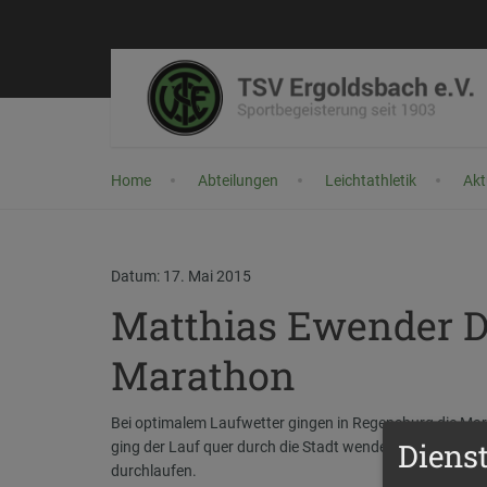
Home
Abteilungen
Leichtathletik
Akt
Datum: 17. Mai 2015
Matthias Ewender D
Marathon
Bei optimalem Laufwetter gingen in Regensburg die Ma
Diens
ging der Lauf quer durch die Stadt wendete im Regensb
durchlaufen.