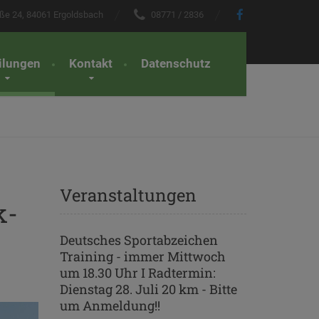
ße 24, 84061 Ergoldsbach
08771 / 2836
Navigation
überspringen
ilungen
Kontakt
Datenschutz
Veranstaltungen
k-
Deutsches Sportabzeichen
Training - immer Mittwoch
um 18.30 Uhr I Radtermin:
Dienstag 28. Juli 20 km - Bitte
um Anmeldung!!