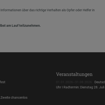
Informationen über das richtige Verhalten als Opfer oder Helfer in
elbst am Lauf teilzunehmen.
Veranstaltungen
fest
01.01.2026–31.08.2026
Deutsc
Uhr I Radtermin: Dienstag 28. Jul
– Zweite chancenlos