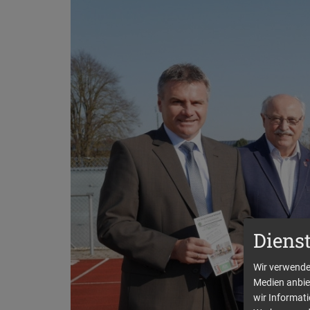
Diens
Wir verwenden
Medien anbie
wir Informat