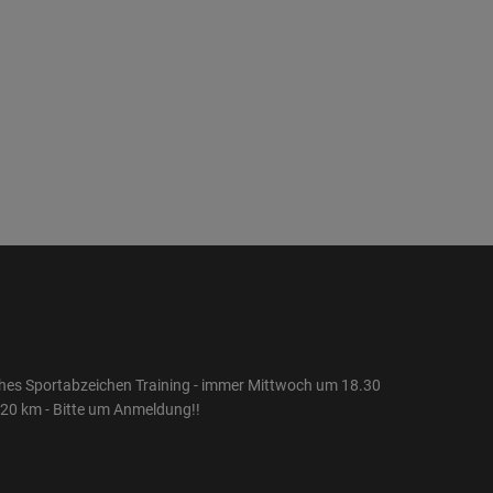
hes Sportabzeichen Training - immer Mittwoch um 18.30
i 20 km - Bitte um Anmeldung!!