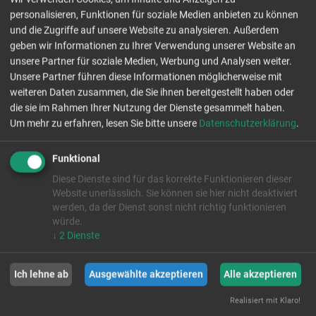
personalisieren, Funktionen für soziale Medien anbieten zu können
und die Zugriffe auf unsere Website zu analysieren. Außerdem
geben wir Informationen zu Ihrer Verwendung unserer Website an
unsere Partner für soziale Medien, Werbung und Analysen weiter.
Unsere Partner führen diese Informationen möglicherweise mit
weiteren Daten zusammen, die Sie ihnen bereitgestellt haben oder
die sie im Rahmen Ihrer Nutzung der Dienste gesammelt haben.
Um mehr zu erfahren, lesen Sie bitte unsere
Datenschutzerklärung
.
Funktional
Diese Dienste sind für das korrekte Funktionieren dieser
Website unerlässlich. Sie können sie hier nicht deaktiviert
werden, da der Dienst sonst nicht richtig funktionieren
würde.
↓
2
Dienste
Ich lehne ab
Ausgewählte akzeptieren
Alle akzeptieren
Realisiert mit Klaro!