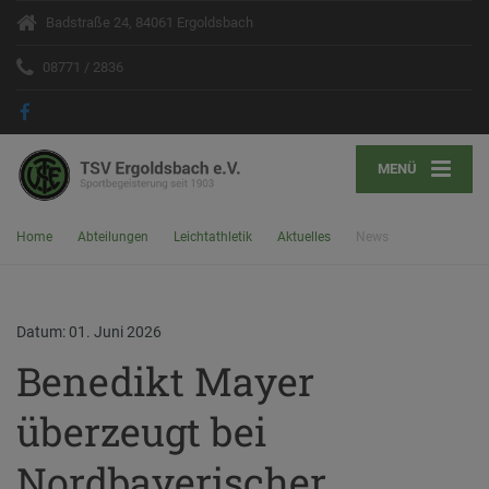
Badstraße 24, 84061 Ergoldsbach
08771 / 2836
MENÜ
Home
Abteilungen
Leichtathletik
Aktuelles
News
Datum: 01. Juni 2026
Benedikt Mayer
überzeugt bei
Nordbayerischer