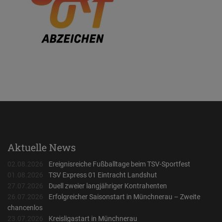
Aktuelle News
02.08.2026
Ereignisreiche Fußballtage beim TSV-Sportfest
01.08.2026
TSV Express 01 Eintracht Landshut
27.07.2026
Duell zweier langjähriger Kontrahenten
26.07.2026
Erfolgreicher Saisonstart in Münchnerau – Zweite
chancenlos
23.07.2026
Kreisligastart in Münchnerau