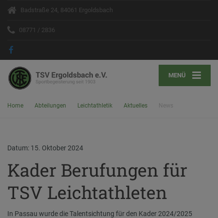
Badstraße 24, 84061 Ergoldsbach
08771 / 2836
MENÜ
Home
Abteilungen
Leichtathletik
Aktuelles
News
Datum: 15. Oktober 2024
Kader Berufungen für
TSV Leichtathleten
In Passau wurde die Talentsichtung für den Kader 2024/2025